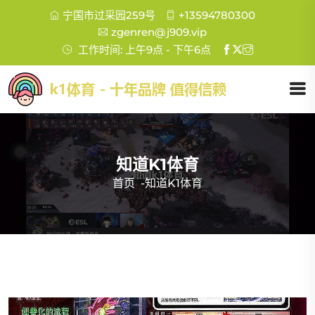
宁国市过采园259号
+13594780300
zgenren@j909.vip
工作时间: 上午9点 - 下午6点
知道k1体育
首页
-
知道k1体育