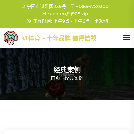
宁国市过采园259号
+13594780300
zgenren@j909.vip
工作时间: 上午9点 - 下午6点
经典案例
首页
-
经典案例