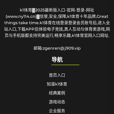
k1体育▓2025最新版入口-官网-登录-网址
(www.ny114.cn)▓信誉,安全,保障,k1体育十年品牌,Great
things take time.k1体育在线登录登录会员账号后,进入全
站入口,下载APP后体验电子竞技,真人互动与体育类游戏,网
页与手机版都支持完美运行,畅享乐趣,k1体育官网入口网址.
邮箱:zgenren@j909.vip
导航
首页入口
知道k1体育
经典案例
游戏动态
企业服务